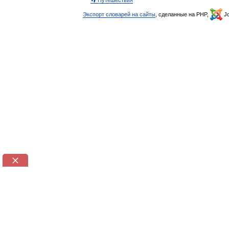
👣 Путешествия
Экспорт словарей на сайты
, сделанные на PHP,
Jo